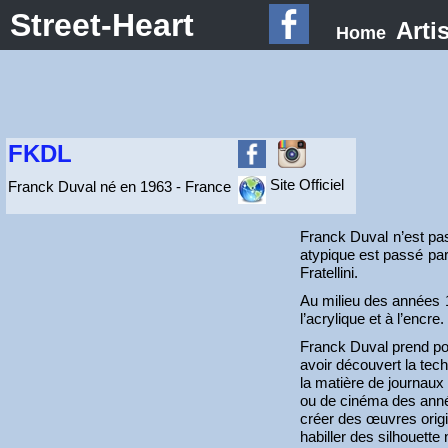
Street-Heart
Arti
Home
FKDL
Site Officiel
Franck Duval né en 1963 - France
Franck Duval n’est pas
atypique est passé par
Fratellini.
Au milieu des années 1
l’acrylique et à l’enc
Franck Duval prend p
avoir découvert la techn
la matière de journau
ou de cinéma des année
créer des œuvres origi
habiller des silhouette 