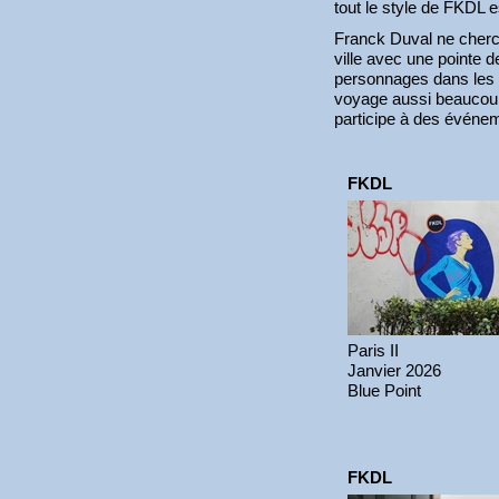
tout le style de FKDL e
Franck Duval ne cherch
ville avec une pointe d
personnages dans les r
voyage aussi beaucoup,
participe à des événem
FKDL
Paris II
Janvier 2026
Blue Point
FKDL