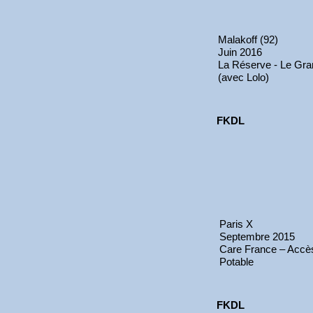
Malakoff (92)
Juin 2016
La Réserve - Le Gra
(avec Lolo)
FKDL
Paris X
Septembre 2015
Care France – Accès
Potable
FKDL