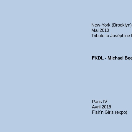
New-York (Brooklyn)
Mai 2019
Tribute to Joséphine
FKDL - Michael Be
Paris IV
Avril 2019
Fish'n Girls (expo)