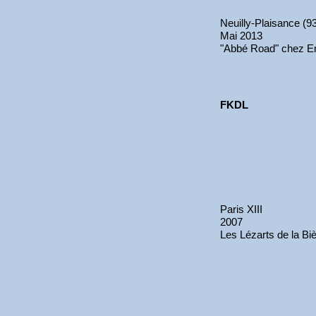
Neuilly-Plaisance (9
Mai 2013
"Abbé Road" chez 
FKDL
Paris XIII
2007
Les Lézarts de la Bi