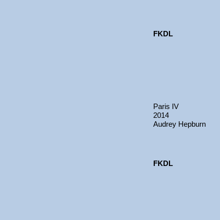
FKDL
Paris IV
2014
Audrey Hepburn
FKDL