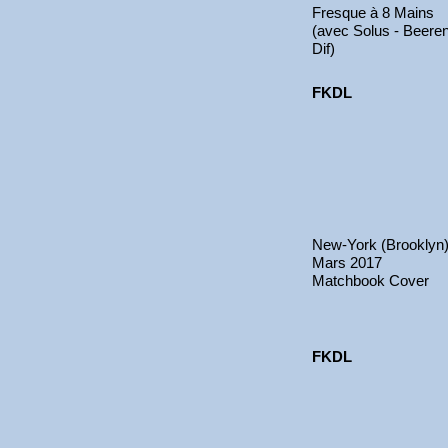
Fresque à 8 Mains
(avec Solus - Beere
Dif)
FKDL
New-York (Brooklyn
Mars 2017
Matchbook Cover
FKDL