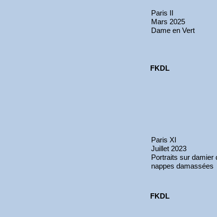
Paris II
Mars 2025
Dame en Vert
FKDL
Paris XI
Juillet 2023
Portraits sur damier
nappes damassées
FKDL