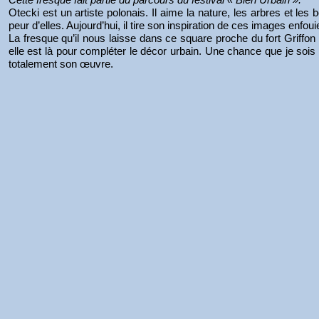
Otecki est un artiste polonais. Il aime la nature, les arbres et les b
peur d’elles. Aujourd’hui, il tire son inspiration de ces images enfou
La fresque qu’il nous laisse dans ce square proche du fort Griffon es
elle est là pour compléter le décor urbain. Une chance que je sois v
totalement son œuvre.