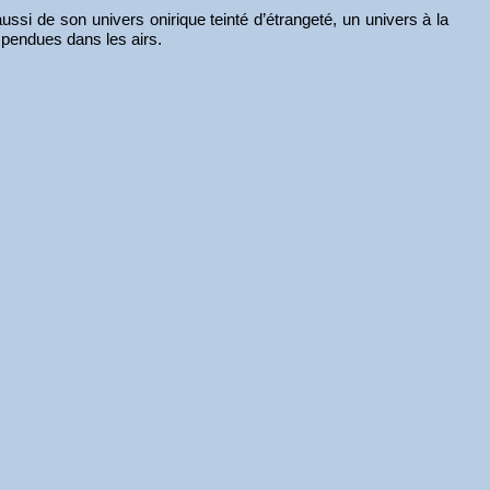
aussi de son univers onirique teinté d’étrangeté, un univers à la
spendues dans les airs.