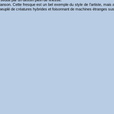
rdanson. Cette fresque est un bel exemple du style de l’artiste, mais 
 peuplé de créatures hybrides et foisonnant de machines étranges su