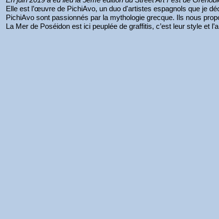
Elle est l’œuvre de PichiAvo, un duo d'artistes espagnols que je dé
PichiAvo sont passionnés par la mythologie grecque. Ils nous propos
La Mer de Poséidon est ici peuplée de graffitis, c’est leur style et l