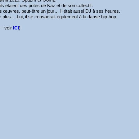
s étaient des potes de Kaz et de son collectif.
s œuvres, peut-être un jour… Il était aussi DJ à ses heures.
on plus… Lui, il se consacrait également à la danse hip-hop.
 – voir
ICI
)