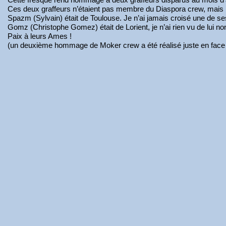
Ces deux graffeurs n’étaient pas membre du Diaspora crew, mais il
Spazm (Sylvain) était de Toulouse. Je n’ai jamais croisé une de se
Gomz (Christophe Gomez) était de Lorient, je n’ai rien vu de lui n
Paix à leurs Ames !
(un deuxième hommage de Moker crew a été réalisé juste en face