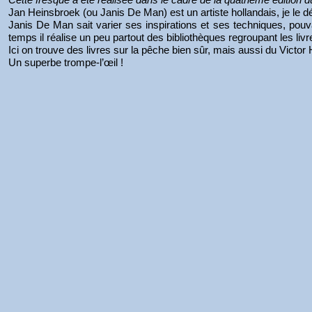
Jan Heinsbroek (ou Janis De Man) est un artiste hollandais, je le d
Janis De Man sait varier ses inspirations et ses techniques, pou
temps il réalise un peu partout des bibliothèques regroupant les livre
Ici on trouve des livres sur la pêche bien sûr, mais aussi du Vict
Un superbe trompe-l’œil !