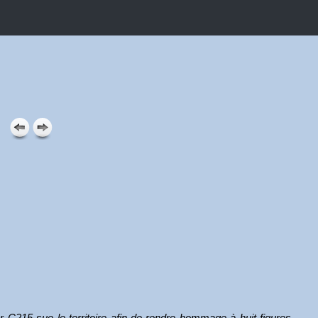
215 sue le territoire afin de rendre hommage à huit figures