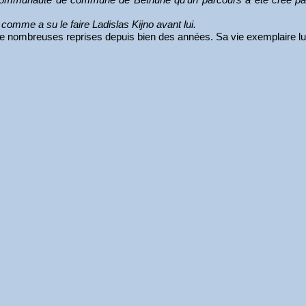
mme a su le faire Ladislas Kijno avant lui.
 de nombreuses reprises depuis bien des années. Sa vie exemplaire lui 