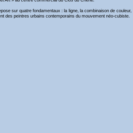
pose sur quatre fondamentaux : la ligne, la combinaison de couleur, la
ment des peintres urbains contemporains du mouvement néo-cubiste.