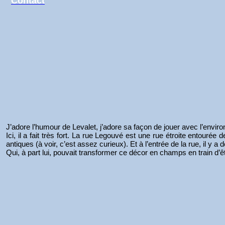
Contact
J’adore l’humour de Levalet, j’adore sa façon de jouer avec l’envi
Ici, il a fait très fort. La rue Legouvé est une rue étroite entour
antiques (à voir, c’est assez curieux). Et à l’entrée de la rue, il y a
Qui, à part lui, pouvait transformer ce décor en champs en train d’