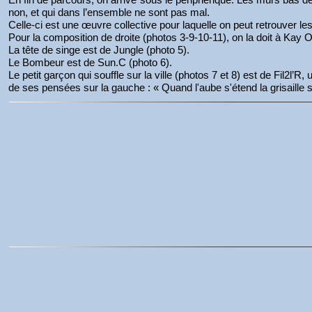
non, et qui dans l’ensemble ne sont pas mal.
Celle-ci est une œuvre collective pour laquelle on peut retrouver le
Pour la composition de droite (photos 3-9-10-11), on la doit à Kay
La tête de singe est de Jungle (photo 5).
Le Bombeur est de Sun.C (photo 6).
Le petit garçon qui souffle sur la ville (photos 7 et 8) est de Fil2l’
de ses pensées sur la gauche : « Quand l'aube s'étend la grisaille s'