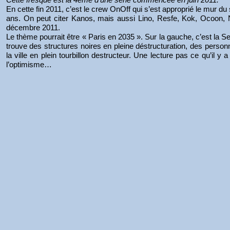
En cette fin 2011, c’est le crew OnOff qui s’est approprié le mur 
ans. On peut citer Kanos, mais aussi Lino, Resfe, Kok, Ocoon, N
décembre 2011.
Le thème pourrait être « Paris en 2035 ». Sur la gauche, c’est la S
trouve des structures noires en pleine déstructuration, des personn
la ville en plein tourbillon destructeur. Une lecture pas ce qu’il 
l’optimisme…