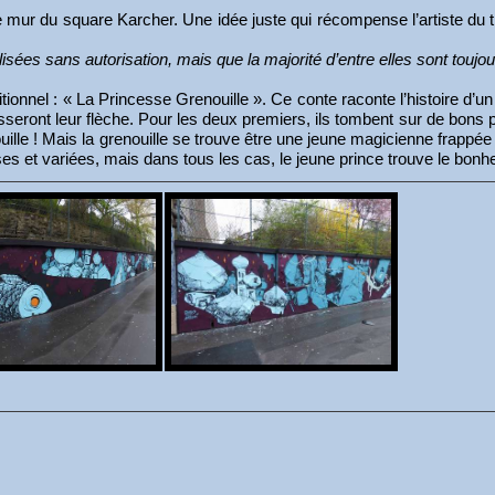
e mur du square Karcher. Une idée juste qui récompense l’artiste du t
alisées sans autorisation, mais que la majorité d’entre elles sont tou
tionnel : « La Princesse Grenouille ». Ce conte raconte l’histoire d’un
sseront leur flèche. Pour les deux premiers, ils tombent sur de bons 
ouille ! Mais la grenouille se trouve être une jeune magicienne frappée 
es et variées, mais dans tous les cas, le jeune prince trouve le bon