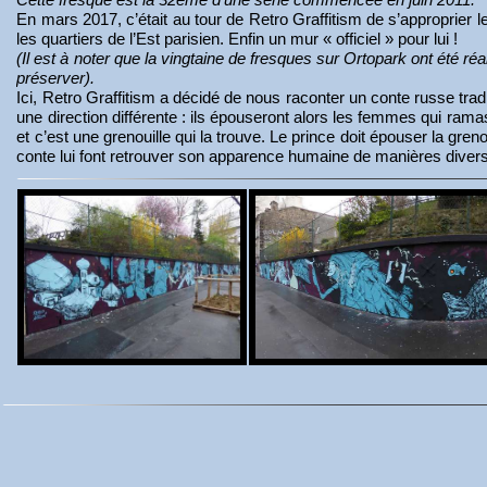
En mars 2017, c’était au tour de Retro Graffitism de s’approprier l
les quartiers de l’Est parisien. Enfin un mur « officiel » pour lui !
(Il est à noter que la vingtaine de fresques sur Ortopark ont été ré
préserver).
Ici, Retro Graffitism a décidé de nous raconter un conte russe tradi
une direction différente : ils épouseront alors les femmes qui rama
et c’est une grenouille qui la trouve. Le prince doit épouser la gren
conte lui font retrouver son apparence humaine de manières divers