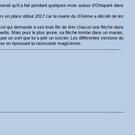
ravail qu’il a fait pendant quelques mois autour d’Ortopark dans
jours en place début 2017 car la mairie du XXième a décidé de les
 roi qui demande à ses trois fils de tirer chacun une flèche dans
partis. Mais pour le plus jeune, sa flèche tombe dans un marais,
par un sort que lui a jeté un sorcier. Les différentes versions du
heur en épousant la ravissante magicienne.