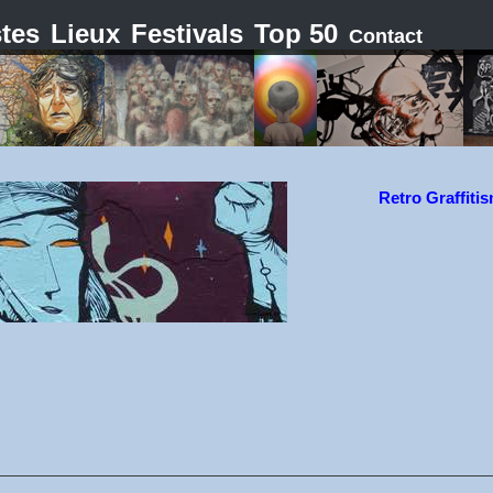
stes
Lieux
Festivals
Top 50
Contact
Retro Graffiti