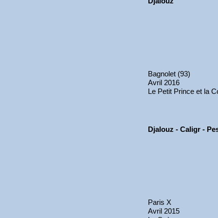
Djalouz
Bagnolet (93)
Avril 2016
Le Petit Prince et la 
Djalouz - Caligr - P
Paris X
Avril 2015