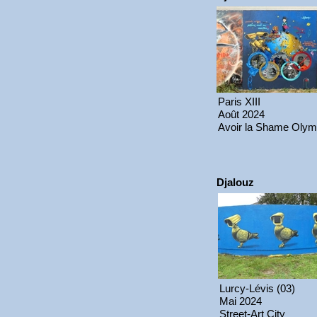
Paris XIII
Août 2024
Avoir la Shame Olym
Djalouz
Lurcy-Lévis (03)
Mai 2024
Street-Art City