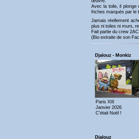
œuvre.
Avec la toile, il plon
friches marqués par le
Jamais réellement ache
plus ni toiles ni murs, 
Fait partie du crew 2AC
(Bio extraite de son Fa
Djalouz - Monkiz
Paris XIII
Janvier 2026
C'était Noël !
Djalouz