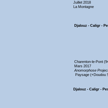
Juillet 2018
La Montagne
Djalouz - Caligr - P
Charenton-le-Pont (9
Mars 2017
Anomorphose Projec
Paysage (+Doudou S
Djalouz - Caligr - P