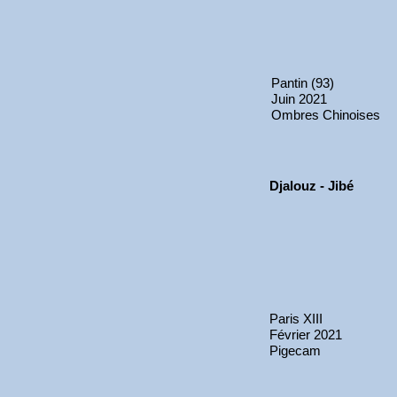
Pantin (93)
Juin 2021
Ombres Chinoises
Djalouz - Jibé
Paris XIII
Février 2021
Pigecam