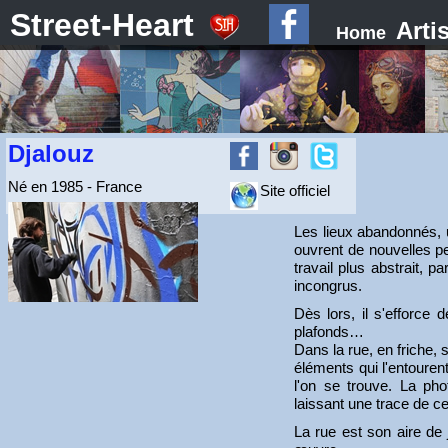
Street-Heart
Arti
Home
Djalouz
Né en 1985 - France
Site officiel
Les lieux abandonnés, u
ouvrent de nouvelles pe
travail plus abstrait, 
incongrus.
Dès lors, il s'efforce d
plafonds…
Dans la rue, en friche, 
éléments qui l'entouren
l'on se trouve. La pho
laissant une trace de c
La rue est son aire de 