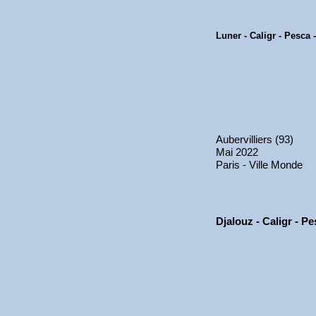
Luner - Caligr - Pesca 
Aubervilliers (93)
Mai 2022
Paris - Ville Monde
Djalouz - Caligr - P