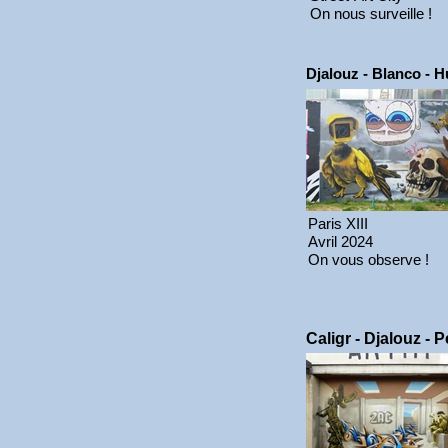
On nous surveille !
Djalouz - Blanco - 
Paris XIII
Avril 2024
On vous observe !
Caligr - Djalouz - 