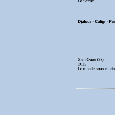
La Scène
Djalouz - Caligr - P
Sain-Ouen (93)
2012
Le monde sous-marin