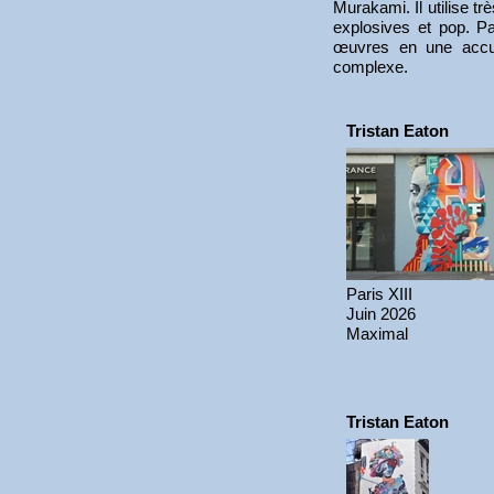
Murakami. Il utilise t
explosives et pop. Pa
œuvres en une accum
complexe.
Tristan Eaton
Paris XIII
Juin 2026
Maximal
Tristan Eaton