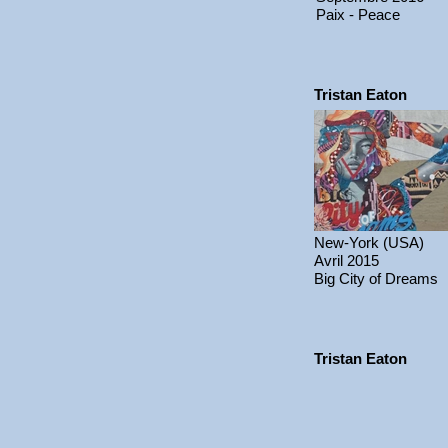
Paix - Peace
Tristan Eaton
New-York (USA)
Avril 2015
Big City of Dreams
Tristan Eaton