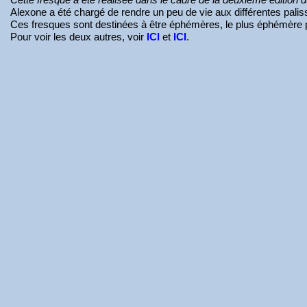
Alexone a été chargé de rendre un peu de vie aux différentes paliss
Ces fresques sont destinées à être éphémères, le plus éphémère poss
Pour voir les deux autres, voir
ICI
et
ICI
.