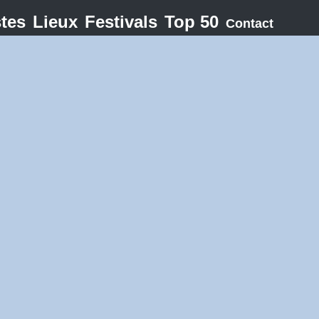
stes
Lieux
Festivals
Top 50
Contact