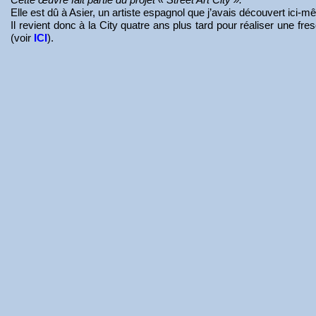
Elle est dû à Asier, un artiste espagnol que j’avais découvert ici-mê
Il revient donc à la City quatre ans plus tard pour réaliser une fres
(voir
ICI
).