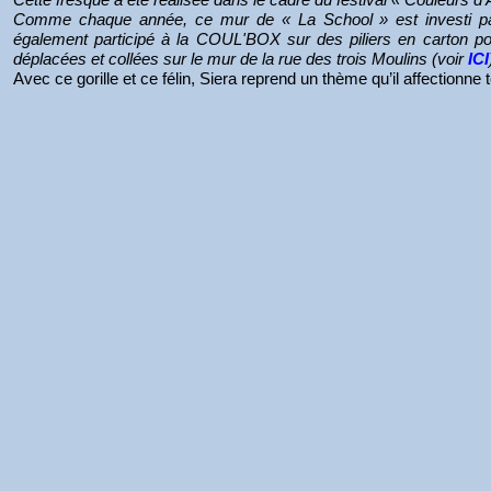
Comme chaque année, ce mur de « La School » est investi par 
également participé à la COUL'BOX sur des piliers en carton po
déplacées et collées sur le mur de la rue des trois Moulins (voir
ICI
Avec ce gorille et ce félin, Siera reprend un thème qu’il affectionne