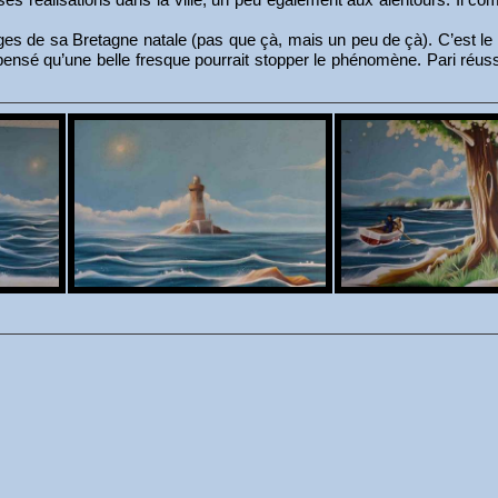
ges de sa Bretagne natale (pas que çà, mais un peu de çà). C’est le
t pensé qu’une belle fresque pourrait stopper le phénomène. Pari réus