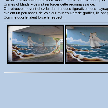
Crimes of Minds » devrait renforcer cette reconnaissance.
On retrouve souvent chez lui des fresques figuratives, des paysa
avaient un peu assez de voir leur mur couvert de graffitis, ils on
Comme quoi le talent force le respect…