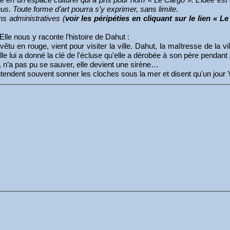
nus. Toute forme d’art pourra s’y exprimer, sans limite.
ns administratives (
voir les péripéties en cliquant sur le lien « L
lle nous y raconte l’histoire de Dahut :
vêtu en rouge, vient pour visiter la ville. Dahut, la maîtresse de la v
 lui a donné la clé de l'écluse qu'elle a dérobée à son père pendant s
us, n’a pas pu se sauver, elle devient une sirène…
tendent souvent sonner les cloches sous la mer et disent qu'un jour Y