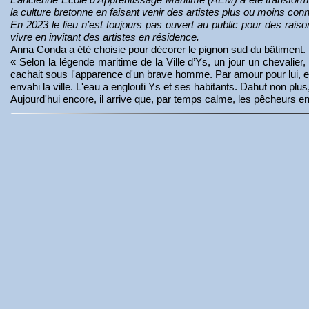
la culture bretonne en faisant venir des artistes plus ou moins con
En 2023 le lieu n’est toujours pas ouvert au public pour des raiso
vivre en invitant des artistes en résidence.
Anna Conda a été choisie pour décorer le pignon sud du bâtiment. E
« Selon la légende maritime de la Ville d’Ys, un jour un chevalier, 
cachait sous l'apparence d'un brave homme. Par amour pour lui, elle
envahi la ville. L'eau a englouti Ys et ses habitants. Dahut non pl
Aujourd'hui encore, il arrive que, par temps calme, les pêcheurs en