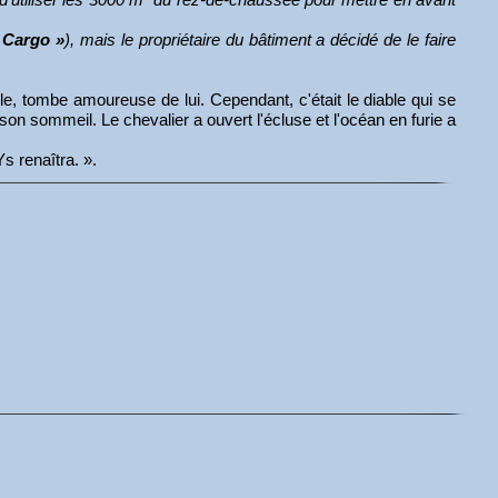
e Cargo »
), mais le propriétaire du bâtiment a décidé de le faire
ille, tombe amoureuse de lui. Cependant, c'était le diable qui se
on sommeil. Le chevalier a ouvert l'écluse et l'océan en furie a
s renaîtra. ».