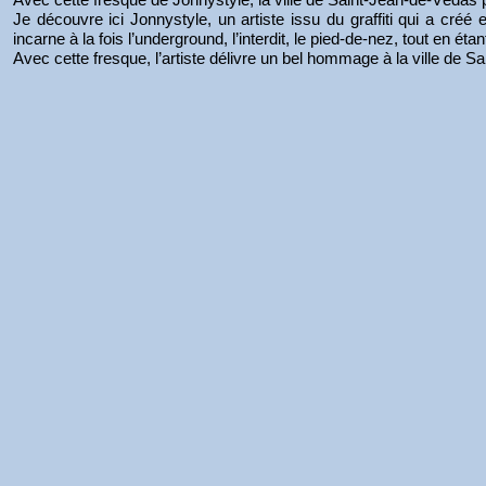
Je découvre ici Jonnystyle, un artiste issu du graffiti qui a c
incarne à la fois l’underground, l’interdit, le pied-de-nez, tout en ét
Avec cette fresque, l’artiste délivre un bel hommage à la ville de S