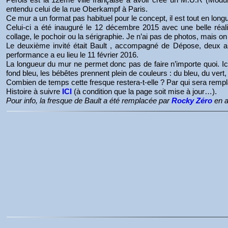
entendu celui de la rue Oberkampf à Paris.
Ce mur a un format pas habituel pour le concept, il est tout en lon
Celui-ci a été inauguré le 12 décembre 2015 avec une belle réalisa
collage, le pochoir ou la sérigraphie. Je n’ai pas de photos, mais on
Le deuxième invité était Bault , accompagné de Dépose, deux art
performance a eu lieu le 11 février 2016.
La longueur du mur ne permet donc pas de faire n’importe quoi. Ici
fond bleu, les bébêtes prennent plein de couleurs : du bleu, du vert
Combien de temps cette fresque restera-t-elle ? Par qui sera remp
Histoire à suivre
ICI
(à condition que la page soit mise à jour…).
Pour info, la fresque de Bault a été remplacée par
Rocky Zéro
en a