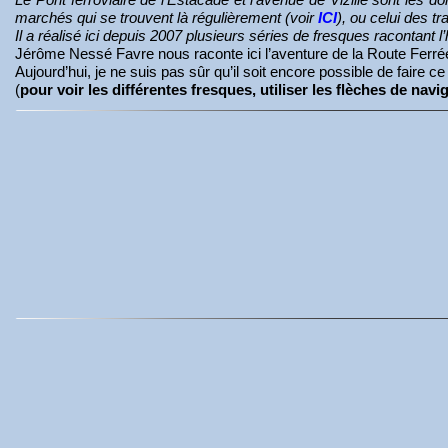
marchés qui se trouvent là régulièrement (voir
ICI
), ou celui des t
Il a réalisé ici depuis 2007 plusieurs séries de fresques racontant 
Jérôme Nessé Favre nous raconte ici l’aventure de la Route Ferrée 
Aujourd’hui, je ne suis pas sûr qu’il soit encore possible de fair
(
pour voir les différentes fresques, utiliser les flèches de nav