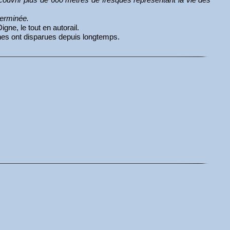
terminée.
gne, le tout en autorail.
nches ont disparues depuis longtemps.