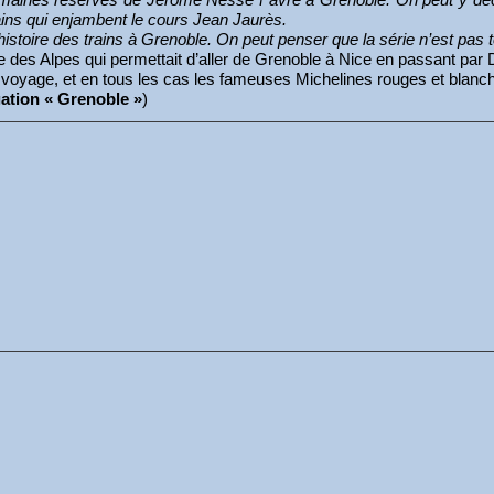
rains qui enjambent le cours Jean Jaurès.
l’histoire des trains à Grenoble. On peut penser que la série n’est pas 
des Alpes qui permettait d’aller de Grenoble à Nice en passant par Di
e ce voyage, et en tous les cas les fameuses Michelines rouges et bla
igation « Grenoble »
)