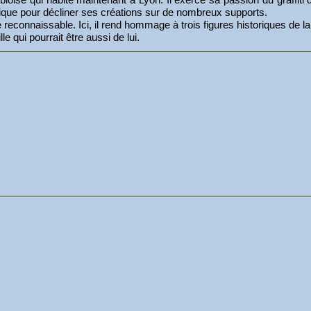
lassique pour décliner ses créations sur de nombreux supports.
le reconnaissable. Ici, il rend hommage à trois figures historiques d
le qui pourrait être aussi de lui.