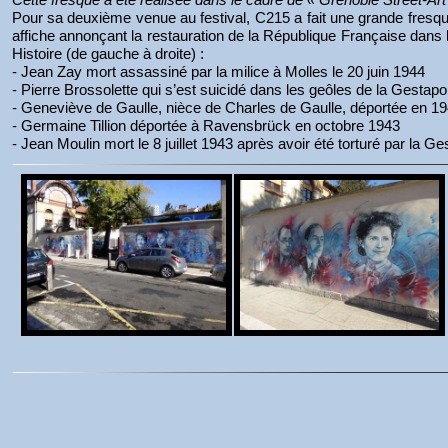
Pour sa deuxième venue au festival, C215 a fait une grande fresqu
affiche annonçant la restauration de la République Française dans le 
Histoire (de gauche à droite) :
- Jean Zay mort assassiné par la milice à Molles le 20 juin 1944
- Pierre Brossolette qui s’est suicidé dans les geôles de la Gesta
- Geneviève de Gaulle, nièce de Charles de Gaulle, déportée en
- Germaine Tillion déportée à Ravensbrück en octobre 1943
- Jean Moulin mort le 8 juillet 1943 après avoir été torturé par la G