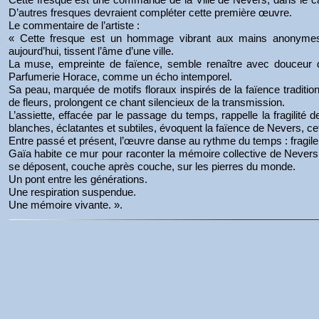
D’autres fresques devraient compléter cette première œuvre.
Le commentaire de l’artiste :
« Cette fresque est un hommage vibrant aux mains anonymes, 
aujourd’hui, tissent l’âme d’une ville.
La muse, empreinte de faïence, semble renaître avec douceur du
Parfumerie Horace, comme un écho intemporel.
Sa peau, marquée de motifs floraux inspirés de la faïence tradit
de fleurs, prolongent ce chant silencieux de la transmission.
L’assiette, effacée par le passage du temps, rappelle la fragilité
blanches, éclatantes et subtiles, évoquent la faïence de Nevers, ce
Entre passé et présent, l’œuvre danse au rythme du temps : fragile
Gaïa habite ce mur pour raconter la mémoire collective de Never
se déposent, couche après couche, sur les pierres du monde.
Un pont entre les générations.
Une respiration suspendue.
Une mémoire vivante. ».