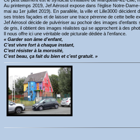
Au printemps 2019, Jef Aérosol expose dans l’église Notre-Dame-
mai au 1er juillet 2019). En parallèle, la ville et Lille3000 décident
ses tristes façades et de laisser une trace pérenne de cette belle e
Jef Aérosol décide de pulvériser au pochoir des images d’enfants s
de gris, il obtient des images réalistes qui se approchent à des pho
Il nous offre ici une véritable ode picturale dédiée à l’enfance.
« Garder son âme d’enfant,
C’est vivre fort à chaque instant,
C’est résister à la morosité,
C’est beau, ça fait du bien et c’est gratuit. »