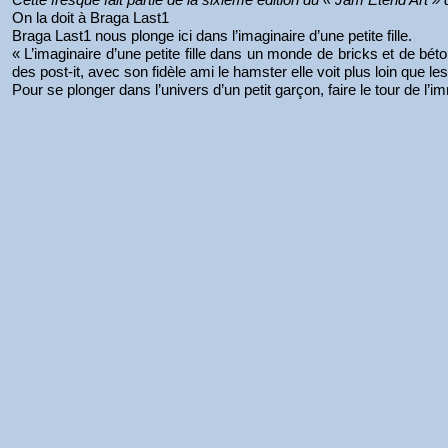
On la doit à Braga Last1
Braga Last1 nous plonge ici dans l’imaginaire d’une petite fille.
« L’imaginaire d’une petite fille dans un monde de bricks et de bé
des post-it, avec son fidèle ami le hamster elle voit plus loin que l
Pour se plonger dans l’univers d’un petit garçon, faire le tour de l’