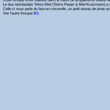
Le duo néerlandais Telmo Miel (Telmo Pieper & Miel Krutzmann) a r
Celle-ci nous parle du faucon crécerelle, un petit oiseau de proi
Voir l’autre fresque
ICI
.