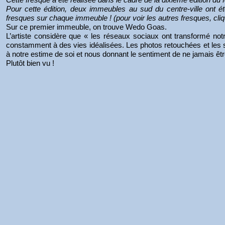
Pour cette édition, deux immeubles au sud du centre-ville ont
fresques sur chaque immeuble ! (pour voir les autres fresques, cl
Sur ce premier immeuble, on trouve Wedo Goas.
L’artiste considère que « les réseaux sociaux ont transformé no
constamment à des vies idéalisées. Les photos retouchées et les s
à notre estime de soi et nous donnant le sentiment de ne jamais êtr
Plutôt bien vu !