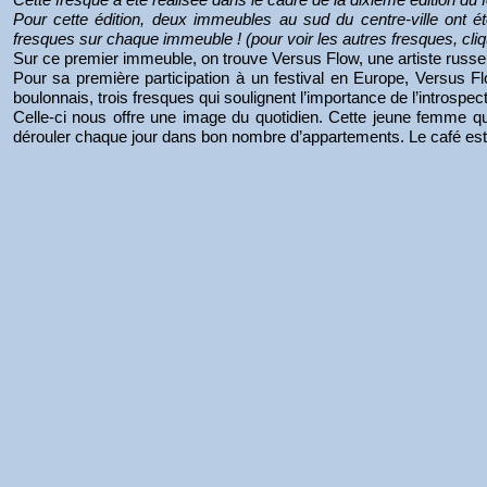
Pour cette édition, deux immeubles au sud du centre-ville ont
fresques sur chaque immeuble ! (pour voir les autres fresques, cli
Sur ce premier immeuble, on trouve Versus Flow, une artiste russe
Pour sa première participation à un festival en Europe, Versus Fl
boulonnais, trois fresques qui soulignent l’importance de l’introspec
Celle-ci nous offre une image du quotidien. Cette jeune femme q
dérouler chaque jour dans bon nombre d’appartements. Le café est l