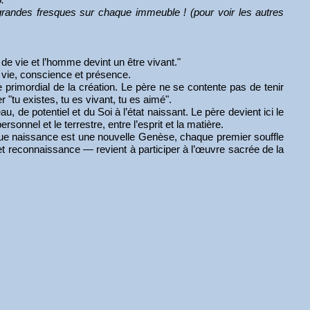
grandes fresques sur chaque immeuble ! (pour voir les autres
e de vie et l’homme devint un être vivant."
t vie, conscience et présence.
primordial de la création. Le père ne se contente pas de tenir
rmer "tu existes, tu es vivant, tu es aimé".
de potentiel et du Soi à l’état naissant. Le père devient ici le
rsonnel et le terrestre, entre l’esprit et la matière.
haque naissance est une nouvelle Genèse, chaque premier souffle
et reconnaissance — revient à participer à l’œuvre sacrée de la