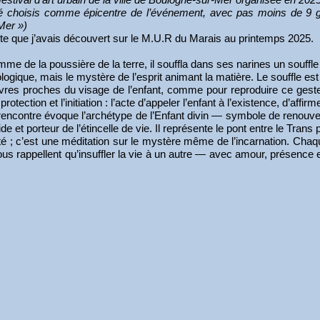
été choisis comme épicentre de l’événement, avec pas moins de 9 
-Mer »)
te que j’avais découvert sur le M.U.R du Marais au printemps 2025.
homme de la poussière de la terre, il souffla dans ses narines un souffl
gique, mais le mystère de l’esprit animant la matière. Le souffle es
vres proches du visage de l’enfant, comme pour reproduire ce geste 
protection et l’initiation : l’acte d’appeler l’enfant à l’existence, d’affi
ncontre évoque l’archétype de l’Enfant divin — symbole de renouveau, 
t porteur de l’étincelle de vie. Il représente le pont entre le Trans pe
ernité ; c’est une méditation sur le mystère même de l’incarnation. C
ous rappellent qu’insuffler la vie à un autre — avec amour, présence 