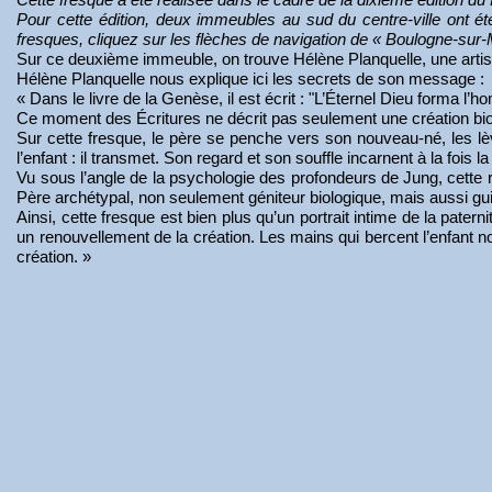
Pour cette édition, deux immeubles au sud du centre-ville ont 
fresques, cliquez sur les flèches de navigation de « Boulogne-sur
Sur ce deuxième immeuble, on trouve Hélène Planquelle, une artis
Hélène Planquelle nous explique ici les secrets de son message :
« Dans le livre de la Genèse, il est écrit : "L’Éternel Dieu forma l’
Ce moment des Écritures ne décrit pas seulement une création biolo
Sur cette fresque, le père se penche vers son nouveau-né, les lè
l’enfant : il transmet. Son regard et son souffle incarnent à la fois la 
Vu sous l’angle de la psychologie des profondeurs de Jung, cette re
Père archétypal, non seulement géniteur biologique, mais aussi guide e
Ainsi, cette fresque est bien plus qu’un portrait intime de la pat
un renouvellement de la création. Les mains qui bercent l’enfant n
création. »