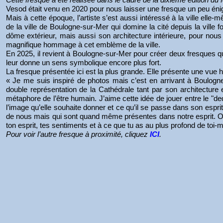
Vesod était venu en 2020 pour nous laisser une fresque un peu éni
Mais à cette époque, l’artiste s’est aussi intéressé à la ville el
de la ville de Boulogne-sur-Mer qui domine la cité depuis la ville for
dôme extérieur, mais aussi son architecture intérieure, pour nous f
magnifique hommage à cet emblème de la ville.
En 2025, il revient à Boulogne-sur-Mer pour créer deux fresques qui
leur donne un sens symbolique encore plus fort.
La fresque présentée ici est la plus grande. Elle présente une vue hy
« Je me suis inspiré de photos mais c’est en arrivant à Boulogne-s
double représentation de la Cathédrale tant par son architecture
métaphore de l’être humain. J’aime cette idée de jouer entre le "
l’image qu’elle souhaite donner et ce qu’il se passe dans son espr
de nous mais qui sont quand même présentes dans notre esprit. On
ton esprit, tes sentiments et à ce que tu as au plus profond de toi
Pour voir l’autre fresque à proximité, cliquez
ICI
.