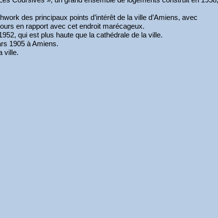
chwork des principaux points d’intérêt de la ville d’Amiens, avec
ujours en rapport avec cet endroit marécageux.
1952, qui est plus haute que la cathédrale de la ville.
mars 1905 à Amiens.
 ville.