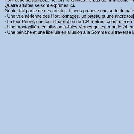
Quatre artistes se sont exprimés ici.
Günter fait partie de ces artistes. Il nous propose une sorte de pat
- Une vue aérienne des Hortillonnages, un bateau et une ancre to
- La tour Perret, une tour d’habitation de 104 mètres, construite en 
- Une montgolfière en allusion à Jules Vernes qui est mort le 24 
- Une péniche et une libellule en allusion à la Somme qui traverse la