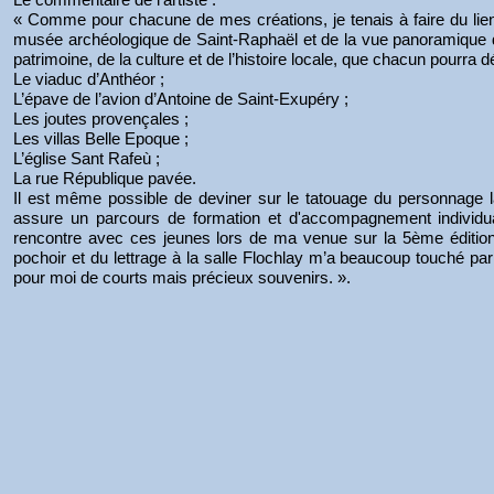
« Comme pour chacune de mes créations, je tenais à faire du lien
musée archéologique de Saint-Raphaël et de la vue panoramique de 
patrimoine, de la culture et de l’histoire locale, que chacun pourra 
Le viaduc d’Anthéor ;
L’épave de l’avion d’Antoine de Saint-Exupéry ;
Les joutes provençales ;
Les villas Belle Epoque ;
L’église Sant Rafeù ;
La rue République pavée.
Il est même possible de deviner sur le tatouage du personnage l
assure un parcours de formation et d'accompagnement individual
rencontre avec ces jeunes lors de ma venue sur la 5ème édition 
pochoir et du lettrage à la salle Flochlay m’a beaucoup touché p
pour moi de courts mais précieux souvenirs. ».