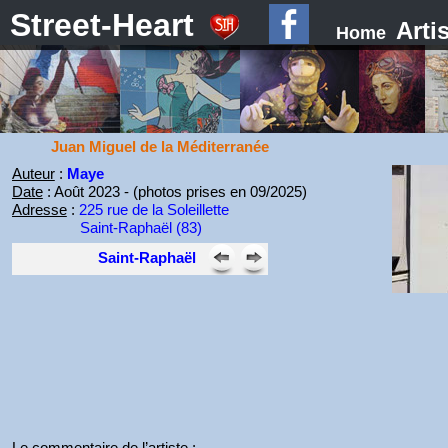
Street-Heart
Arti
Home
Juan Miguel de la Méditerranée
Auteur
:
Maye
Date
: Août 2023 - (photos prises en 09/2025)
Adresse
:
225 rue de la Soleillette
Saint-Raphaël (83)
Saint-Raphaël
Le commentaire de l’artiste :