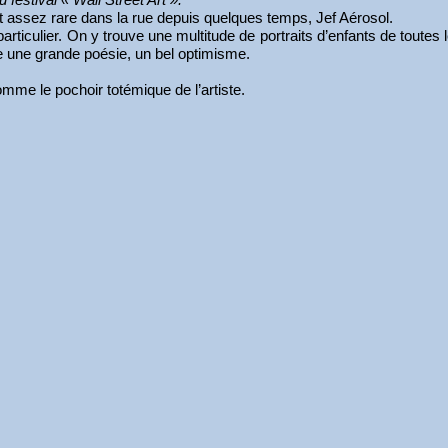
 fait assez rare dans la rue depuis quelques temps, Jef Aérosol.
iculier. On y trouve une multitude de portraits d’enfants de toutes les
ue une grande poésie, un bel optimisme.
omme le pochoir totémique de l’artiste.