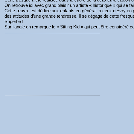
On retrouve ici avec grand plaisir un artiste « historique » qui se
Cette œuvre est dédiée aux enfants en général, à ceux d’Evry en part
des attitudes d’une grande tendresse. Il se dégage de cette fresq
Superbe !
Sur l’angle on remarque le « Sitting Kid » qui peut être considéré c