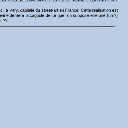
ci, à Vitry, capitale du street-art en France. Cette réalisation est
vine derrière la cagoule de ce que l’on suppose être une (un ?)
ur ??