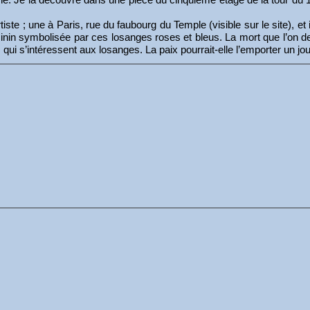
ste ; une à Paris, rue du faubourg du Temple (visible sur le site), et i
inin symbolisée par ces losanges roses et bleus. La mort que l’on de
qui s’intéressent aux losanges. La paix pourrait-elle l’emporter un jo