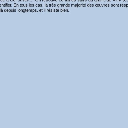
entifier. En tous les cas, la très grande majorité des œuvres sont r
là depuis longtemps, et il résiste bien.