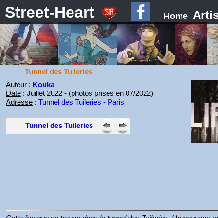
Street-Heart
Arti
Home
Tunnel des Tuileries
Auteur
:
Kouka
Date
: Juillet 2022 - (photos prises en 07/2022)
Adresse
:
Tunnel des Tuileries - Paris I
Tunnel des Tuileries
Cette fresque se trouve dans le tunnel des Tuileries. Un nouveau spo