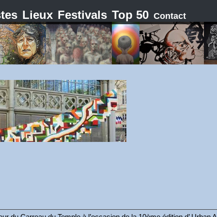
stes
Lieux
Festivals
Top 50
Contact
rieur du Carreau du Temple à l’occasion de la 10ème édition d’ Urban A