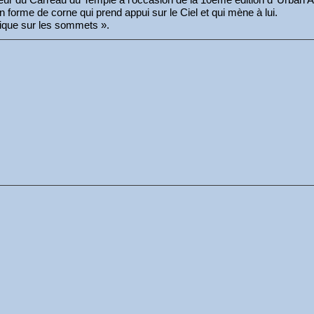
en forme de corne qui prend appui sur le Ciel et qui mène à lui.
éerique sur les sommets ».