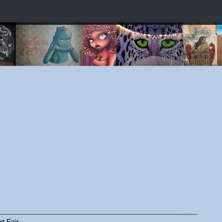
rt Fair.