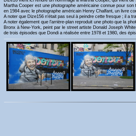
Martha Cooper est une photographe américaine connue pour son travai
en 1984 avec le photographe américain Henry Chalfant, un livre con
A noter que Dize156 n’était pas seul à peindre cette fresque ; il a 
A noter également que l’arrière-plan reproduit une photo que la ph
Bronx à New-York, peint par le street artiste Donald Joseph Whit
de trois épisodes que Dondi a réalisée entre 1978 et 1980, des épis