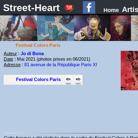
Street-Heart
Arti
Home
Festival Colors Paris
Auteur
:
Jo di Bona
Date
: Mai 2021 (photos prises en 06/2021)
Adresse
:
81 avenue de la République Paris XI
Festival Colors Paris
Cette fresque a été réalisée dans le cadre du Festival Colors à Pari