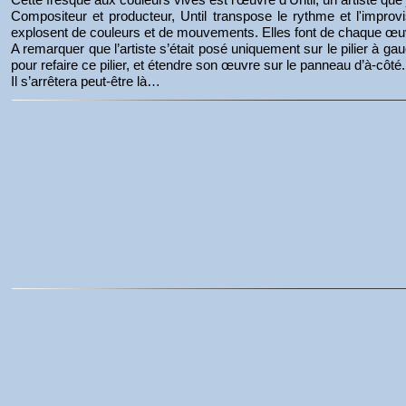
Compositeur et producteur, Until transpose le rythme et l'impr
explosent de couleurs et de mouvements. Elles font de chaque œuvr
A remarquer que l’artiste s’était posé uniquement sur le pilier à ga
pour refaire ce pilier, et étendre son œuvre sur le panneau d’à-côté
Il s’arrêtera peut-être là…