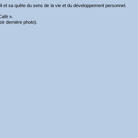
li et sa quête du sens de la vie et du développement personnel.
 Café ».
oir dernière photo).