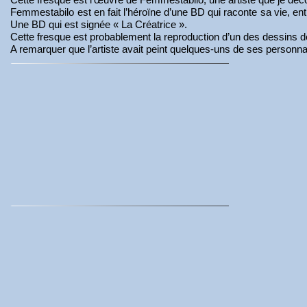
Femmestabilo est en fait l’héroïne d’une BD qui raconte sa vie, en
Une BD qui est signée « La Créatrice ».
Cette fresque est probablement la reproduction d’un des dessins d
A remarquer que l’artiste avait peint quelques-uns de ses personnag