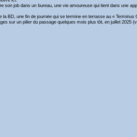
tre son job dans un bureau, une vie amoureuse qui tient dans une app
e la BD, une fin de journée qui se termine en terrasse au « Terminus
es sur un pilier du passage quelques mois plus tôt, en juillet 2025 (v