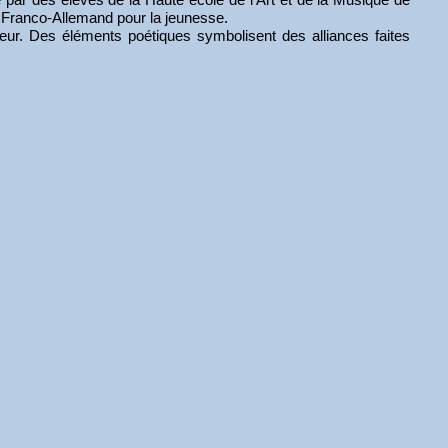
ce Franco-Allemand pour la jeunesse.
ieur. Des éléments poétiques symbolisent des alliances faites