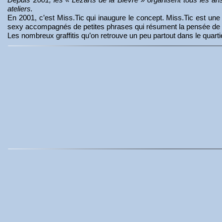
ateliers.
En 2001, c’est Miss.Tic qui inaugure le concept. Miss.Tic est une a
sexy accompagnés de petites phrases qui résument la pensée de l’a
Les nombreux graffitis qu’on retrouve un peu partout dans le quarti