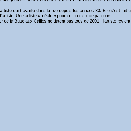
rtiste qui travaille dans la rue depuis les années 80. Elle s’est fai
rtiste. Une artiste « idéale » pour ce concept de parcours.
er de la Butte aux Cailles ne datent pas tous de 2001 ; l’artiste revi