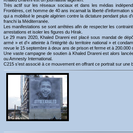
Très actif sur les réseaux sociaux et dans les médias indépe
Frontières, cet homme de 40 ans incarnait la liberté d’information
qui a mobilisé le peuple algérien contre la dictature pendant plus d
franchi la Méditerranée.
Les manifestations se sont arrêtées afin de respecter les contraintes
arrestations et isoler les figures du Hirak.
Le 29 mars 2020, Khaled Drareni est placé sous mandat de dépôt.
armé » et d’« atteinte à l’intégrité du territoire national » et cond
revue le 15 septembre à deux ans de prison et ferme et à 200.000
Une vaste campagne de soutien à Khaled Drareni est alors lancée
ou Amnesty International.
C215 s’est associé à ce mouvement en offrant ce portrait sur une 