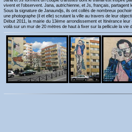
vivent et l’observent. Jana, autrichienne, et Js, français, partagent
Sous la signature de Janaundjs, ils ont collés de nombreux pochoirs
une photographe (il et elle) scrutant la ville au travers de leur object
Début 2011, la mairie du 13ème arrondissement et Itinérance leur 
voilà sur un mur de 20 mètres de haut à fixer sur la pellicule la vie d