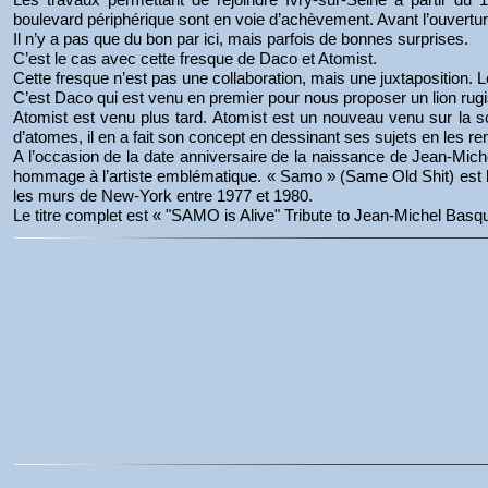
boulevard périphérique sont en voie d’achèvement. Avant l’ouvertu
Il n’y a pas que du bon par ici, mais parfois de bonnes surprises.
C’est le cas avec cette fresque de Daco et Atomist.
Cette fresque n’est pas une collaboration, mais une juxtaposition.
C’est Daco qui est venu en premier pour nous proposer un lion rug
Atomist est venu plus tard. Atomist est un nouveau venu sur la sc
d’atomes, il en a fait son concept en dessinant ses sujets en les r
A l’occasion de la date anniversaire de la naissance de Jean-Mich
hommage à l’artiste emblématique. « Samo » (Same Old Shit) est la s
les murs de New-York entre 1977 et 1980.
Le titre complet est « "SAMO is Alive" Tribute to Jean-Michel Basqu