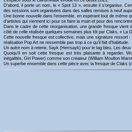
D’abord, il porte un nom, le « Spot 13 », ensuite il s’organise. Ce
des sessions sont organisées dans des salles remises à neuf aup
Une bonne nouvelle dans l’ensemble, en espérant tout de même que 
d’artistes qui viennent ici pour se faire la main et pour des rencontr
Dans le cadre de cette réorganisation, une grande fresque vient d’
côté de celle réalisée quelques semaines plus tôt par Claks, « La
Cette nouvelle fresque est collective, mais une signature ressort : 
réalisation Pop Art ne ressemble pas trop à ce qu’il fait d’habitude.
Un autre nom à retenir, Sayk (Herrsayk) pour le tag bleu. Les deux t
Quoiqu’il en soit cette fresque est très plaisante à regarde
inégalités, Girl Power) comme son créateur (William Moulton Marst
Un superbe ensemble dans cette pièce avec la fresque de Claks (d