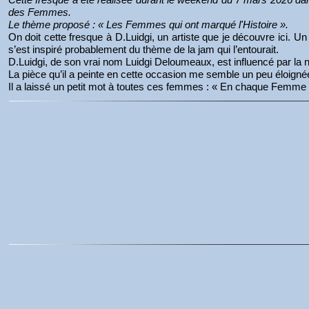
des Femmes.
Le thème proposé : « Les Femmes qui ont marqué l'Histoire ».
On doit cette fresque à D.Luidgi, un artiste que je découvre ic
s’est inspiré probablement du thème de la jam qui l’entourait.
D.Luidgi, de son vrai nom Luidgi Deloumeaux, est influencé par la nat
La pièce qu’il a peinte en cette occasion me semble un peu éloignée 
Il a laissé un petit mot à toutes ces femmes : « En chaque Femm